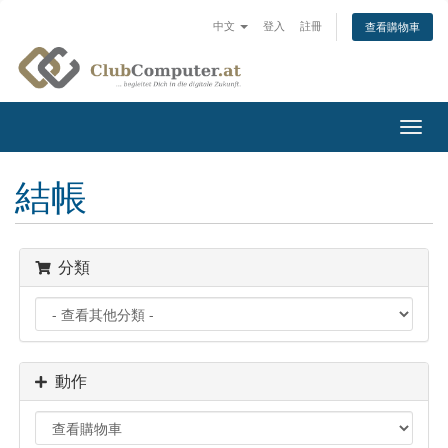
中文
登入
註冊
查看購物車
切
換
導
結帳
覽
分類
動作