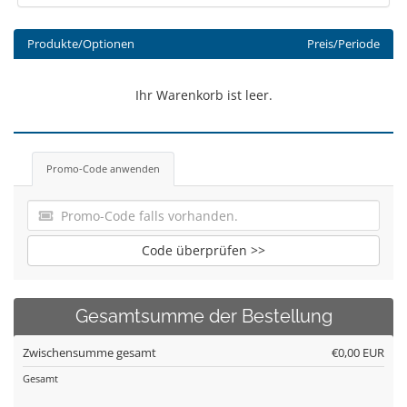
Produkte/Optionen
Preis/Periode
Ihr Warenkorb ist leer.
Promo-Code anwenden
Code überprüfen >>
Gesamtsumme der Bestellung
Zwischensumme gesamt
€0,00 EUR
Gesamt