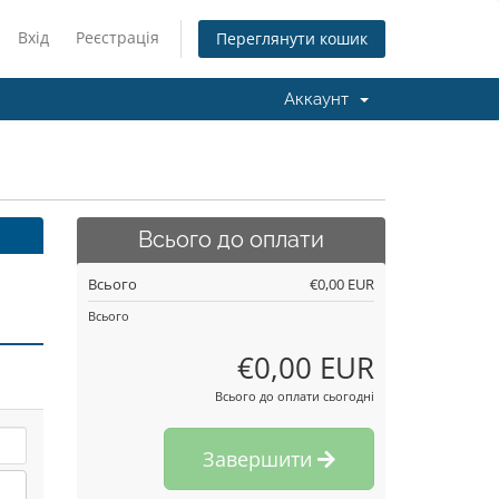
Вхід
Реєстрація
Переглянути кошик
Аккаунт
Всього до оплати
Всього
€0,00 EUR
Всього
€0,00 EUR
Всього до оплати сьогодні
Завершити