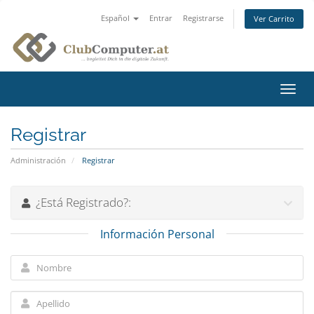
Español
Entrar
Registrarse
Ver Carrito
Alter
Nave
Registrar
Administración
Registrar
¿Está Registrado?:
Información Personal