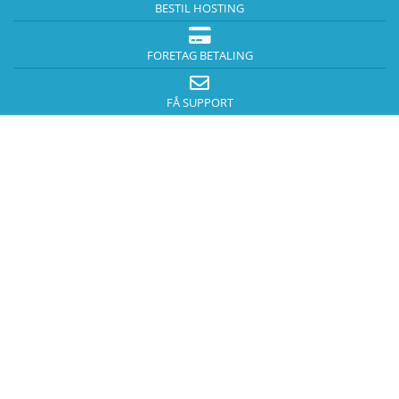
BESTIL HOSTING
FORETAG BETALING
FÅ SUPPORT