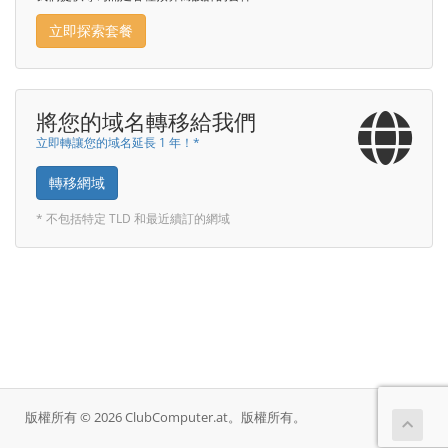
立即探索套餐
將您的域名轉移給我們
立即轉讓您的域名延長 1 年！*
轉移網域
* 不包括特定 TLD 和最近續訂的網域
版權所有 © 2026 ClubComputer.at。版權所有。