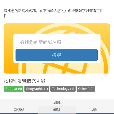
尋找您的新網域名稱。在下面輸入您的姓名或關鍵字以查看可用
性。
搜尋
按類別瀏覽擴充功能
Popular (9)
Geographic (1)
Technology (1)
Other (12)
網域
新價格
轉移
續約