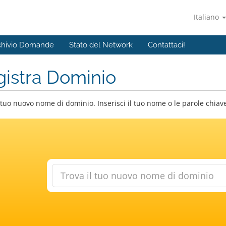
Italiano
chivio Domande
Stato del Network
Contattaci!
istra Dominio
 tuo nuovo nome di dominio. Inserisci il tuo nome o le parole chiave 