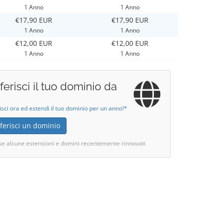
1 Anno
1 Anno
€17,90 EUR
€17,90 EUR
1 Anno
1 Anno
€12,00 EUR
€12,00 EUR
1 Anno
1 Anno
ferisci il tuo dominio da
isci ora ed estendi il tuo dominio per un anno!*
ferisci un dominio
se alcune estensioni e domini recentemente rinnovati