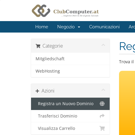
Home
Negozio
Comunicazioni
Ar
Reg
Categorie
Mitgliedschaft
Trova il
WebHosting
Azioni
Registra un Nuovo Dominio
Trasferisci Dominio
Visualizza Carrello