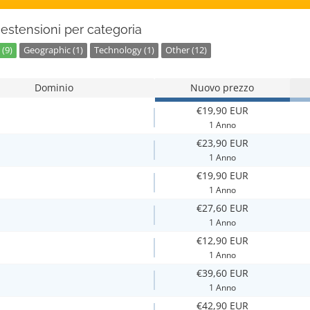
estensioni per categoria
(9)
Geographic (1)
Technology (1)
Other (12)
Dominio
Nuovo prezzo
€19,90 EUR
1 Anno
€23,90 EUR
1 Anno
€19,90 EUR
1 Anno
€27,60 EUR
1 Anno
€12,90 EUR
1 Anno
€39,60 EUR
1 Anno
€42,90 EUR