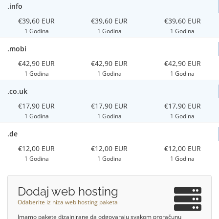
.info
€39,60 EUR
€39,60 EUR
€39,60 EUR
1 Godina
1 Godina
1 Godina
.mobi
€42,90 EUR
€42,90 EUR
€42,90 EUR
1 Godina
1 Godina
1 Godina
.co.uk
€17,90 EUR
€17,90 EUR
€17,90 EUR
1 Godina
1 Godina
1 Godina
.de
€12,00 EUR
€12,00 EUR
€12,00 EUR
1 Godina
1 Godina
1 Godina
Dodaj web hosting
Odaberite iz niza web hosting paketa
Imamo pakete dizajnirane da odgovaraju svakom proračunu