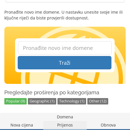
Pronađite novo ime domene. U nastavku unesite svoje ime ili
ključne riječi da biste provjerili dostupnost.
Traži
Pregledajte proširenja po kategorijama
Popular (9)
Geographic (1)
Technology (1)
Other (12)
Domena
Nova cijena
Prijenos
Obnova