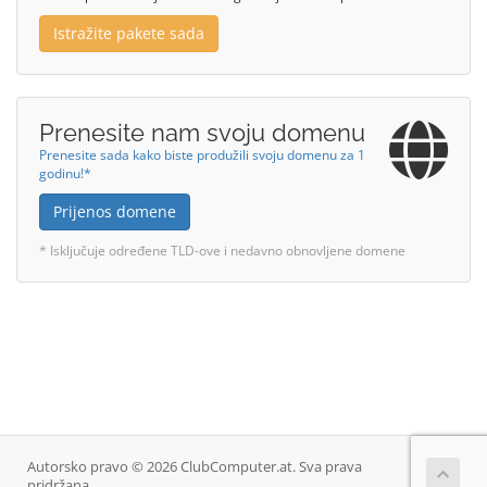
Istražite pakete sada
Prenesite nam svoju domenu
Prenesite sada kako biste produžili svoju domenu za 1
godinu!*
Prijenos domene
* Isključuje određene TLD-ove i nedavno obnovljene domene
Autorsko pravo © 2026 ClubComputer.at. Sva prava
pridržana.