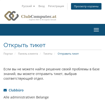
Русский
Вход
Регистрация
Просмотр корзины
Пере
нави
Открыть тикет
Портал
Панель клиента
Тикеты
Отправить тикет
Если вы не можете найти решение своей проблемы в базе
знаний, вы можете отправить тикет, выбрав
соответствующий отдел.
Clubbüro
Alle administrativen Belange