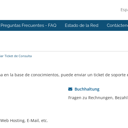
Esp
Preguntas Frecuentes - FAQ
Estado de la Red
Contácten
ar Ticket de Consulta
ma en la base de conocimientos, puede enviar un ticket de soporte
Buchhaltung
Fragen zu Rechnungen, Bezahl
Web Hosting, E-Mail, etc.