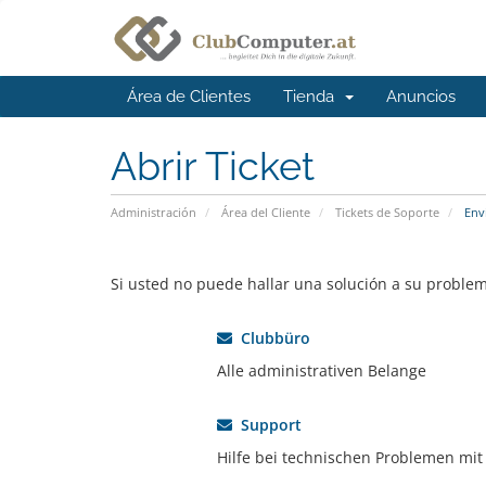
Área de Clientes
Tienda
Anuncios
Abrir Ticket
Administración
Área del Cliente
Tickets de Soporte
Envi
Si usted no puede hallar una solución a su proble
Clubbüro
Alle administrativen Belange
Support
Hilfe bei technischen Problemen mit 