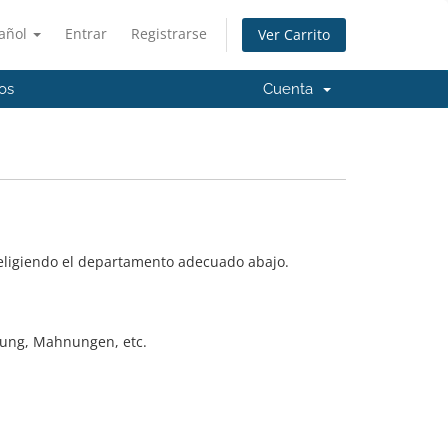
añol
Entrar
Registrarse
Ver Carrito
os
Cuenta
 eligiendo el departamento adecuado abajo.
ung, Mahnungen, etc.