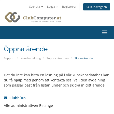
Svenska
Logga in
Registrera
Se kundvagnen
Växla
navig
Öppna ärende
Support
Kundavdelning
Supportärenden
Skicka ärende
Det du inte kan hitta en lösning på i vår kunskapsdatabas kan
du få hjälp med genom att kontakta oss. Välj den avdelning
som passar bäst från listan under och skicka in ditt ärende.
Clubbüro
Alle administrativen Belange